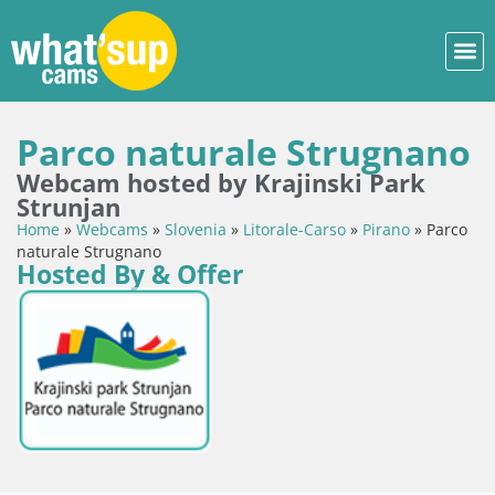
Parco naturale Strugnano
Webcam hosted by Krajinski Park
Strunjan
Home
»
Webcams
»
Slovenia
»
Litorale-Carso
»
Pirano
»
Parco
naturale Strugnano
Hosted By & Offer