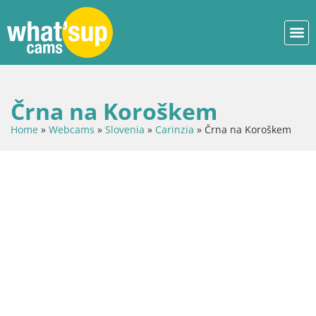
Črna na Koroškem
Home
»
Webcams
»
Slovenia
»
Carinzia
»
Črna na Koroškem