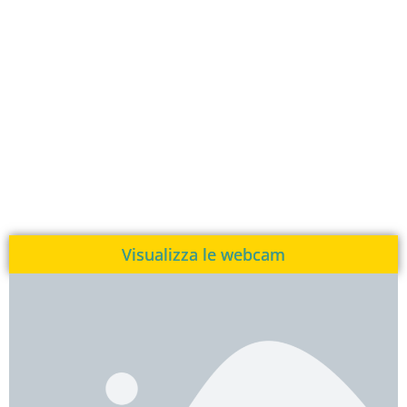
Visualizza le webcam