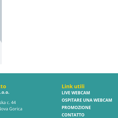
tto
Link utili
.o.o.
LIVE WEBCAM
OSPITARE UNA WEBCAM
ska c. 44
PROMOZIONE
Nova Gorica
CONTATTO