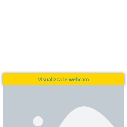
Visualizza le webcam