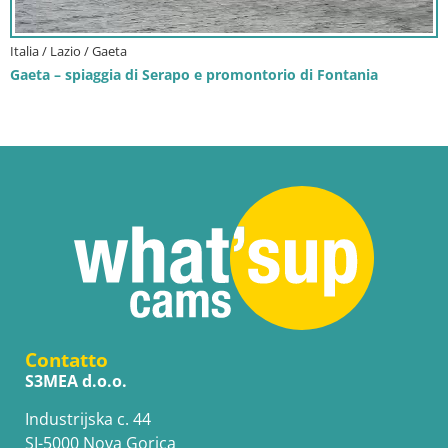
Italia / Lazio / Gaeta
Gaeta – spiaggia di Serapo e promontorio di Fontania
Contatto
S3MEA d.o.o.
Industrijska c. 44
SI-5000 Nova Gorica