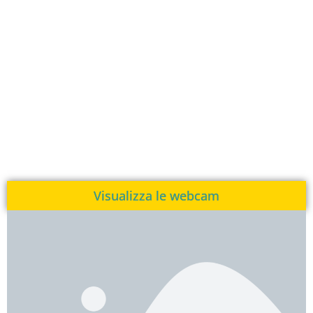
Visualizza le webcam