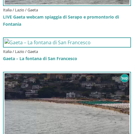
Italia / Lazio / Gaeta
LIVE Gaeta webcam spiaggia di Serapo e promontorio di
Fontania
Italia / Lazio / Gaeta
Gaeta – La fontana di San Francesco