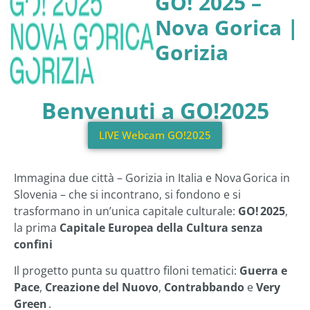
GO! 2025 –
Nova Gorica |
Gorizia
Benvenuti a GO!2025
LIVE Webcam GO!2025
Immagina due città – Gorizia in Italia e Nova Gorica in
Slovenia – che si incontrano, si fondono e si
trasformano in un’unica capitale culturale:
GO! 2025
,
la prima
Capitale Europea della Cultura senza
confini
Il progetto punta su quattro filoni tematici:
Guerra e
Pace
,
Creazione del Nuovo
,
Contrabbando
e
Very
Green
.