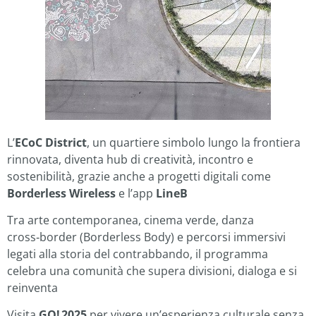
L’
ECoC District
, un quartiere simbolo lungo la frontiera
rinnovata, diventa hub di creatività, incontro e
sostenibilità, grazie anche a progetti digitali come
Borderless Wireless
e l’app
LineB
Tra arte contemporanea, cinema verde, danza
cross‑border (Borderless Body) e percorsi immersivi
legati alla storia del contrabbando, il programma
celebra una comunità che supera divisioni, dialoga e si
reinventa
Visita
GO! 2025
per vivere un’esperienza culturale senza