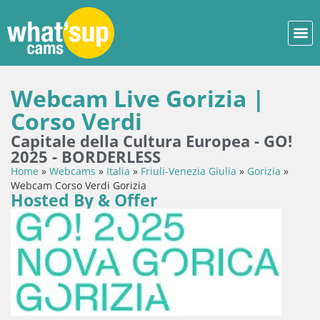
Webcam Live Gorizia |
Corso Verdi
Capitale della Cultura Europea - GO!
2025 - BORDERLESS
Home
»
Webcams
»
Italia
»
Friuli-Venezia Giulia
»
Gorizia
»
Webcam Corso Verdi Gorizia
Hosted By & Offer