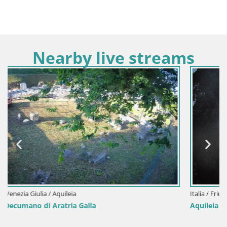
Nearby live streams
Italia / Friuli-Venezia Giulia / Aquileia
Aquileia – Piazza Capitolo