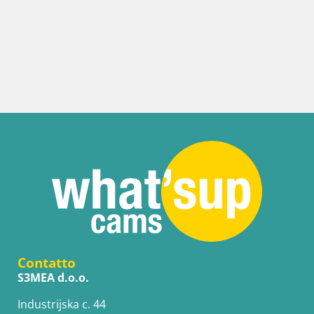
Contatto
S3MEA d.o.o.
Industrijska c. 44