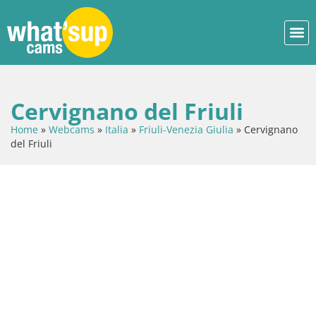
Cervignano del Friuli
Home
»
Webcams
»
Italia
»
Friuli-Venezia Giulia
»
Cervignano
del Friuli