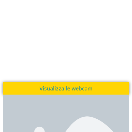
Visualizza le webcam