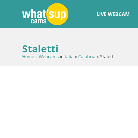
LIVE WEBCAM
Staletti
Home
»
Webcams
»
Italia
»
Calabria
»
Staletti