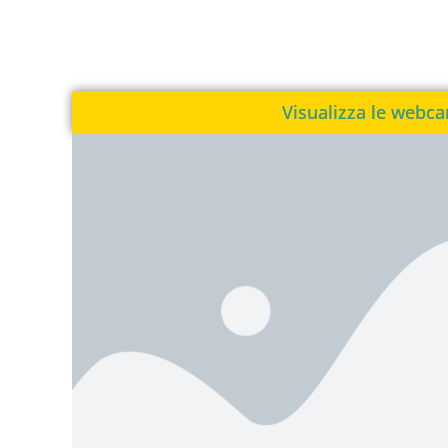
Visualizza le webc