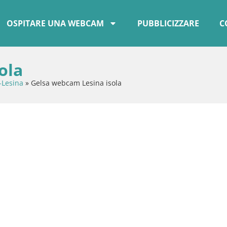
OSPITARE UNA WEBCAM
PUBBLICIZZARE
C
ola
-Lesina
»
Gelsa webcam Lesina isola