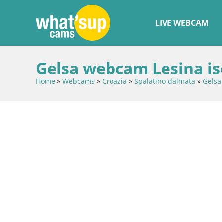
LIVE WEBCAM
Gelsa webcam Lesina is
Home
»
Webcams
»
Croazia
»
Spalatino-dalmata
»
Gelsa