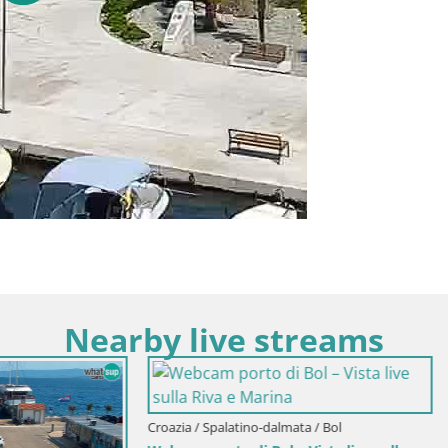
Nearby live streams
palatino-dalmata / Brazza