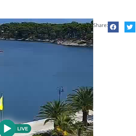
Share: