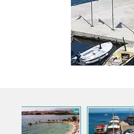
Croazia / Spalatino-dalmata / Bol
Croazia / S