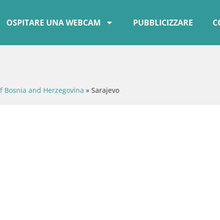
OSPITARE UNA WEBCAM
PUBBLICIZZARE
C
of Bosnia and Herzegovina
»
Sarajevo