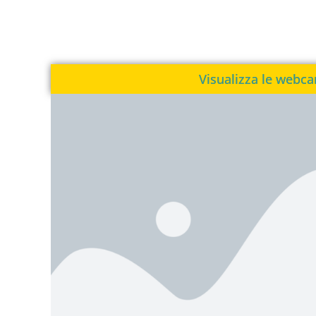
Visualizza le webc