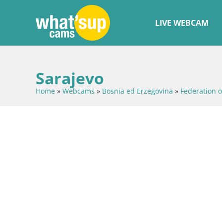
LIVE WEBCAM
Sarajevo
Home
»
Webcams
»
Bosnia ed Erzegovina
»
Federation 