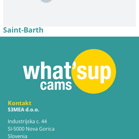
Saint-Barth
Kontakt
S3MEA d.o.o.
Industrijska c. 44
SI-5000 Nova Gorica
Slovenia