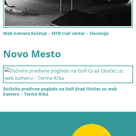
Web kamera Kočevje – MTB trail center – Slovenija
Novo Mesto
Doživite predivne poglede na Golf Grad Otočec uz web
kameru – Terme Krka