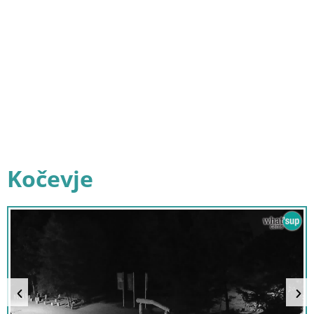
Kočevje