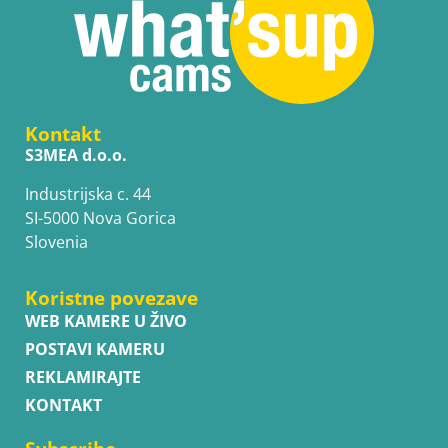
Kontakt
S3MEA d.o.o.
Industrijska c. 44
SI-5000 Nova Gorica
Slovenia
Koristne povezave
WEB KAMERE U ŽIVO
POSTAVI KAMERU
REKLAMIRAJTE
KONTAKT