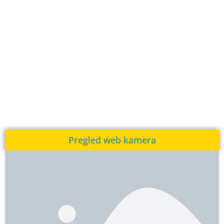
Pregled web kamera