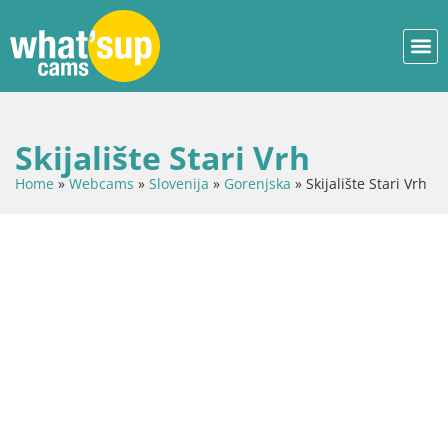
Skijalište Stari Vrh
Home
»
Webcams
»
Slovenija
»
Gorenjska
»
Skijalište Stari Vrh