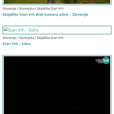
Slovenija / Gorenjska / Skijalište Stari Vrh
Skijalište Stari Vrh Web kamera uživo – Slovenija
Slovenija / Gorenjska / Skijalište Stari Vrh
Stari Vrh – Sidro