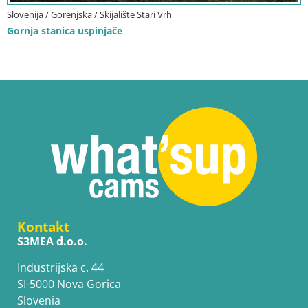
Slovenija / Gorenjska / Skijalište Stari Vrh
Gornja stanica uspinjače
Kontakt
S3MEA d.o.o.
Industrijska c. 44
SI-5000 Nova Gorica
Slovenia