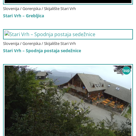
Slovenija / Gorenjska / Skijalište Stari Vrh
Stari Vrh – Grebljica
Slovenija / Gorenjska / Skijalište Stari Vrh
Stari Vrh – Spodnja postaja sedežnice