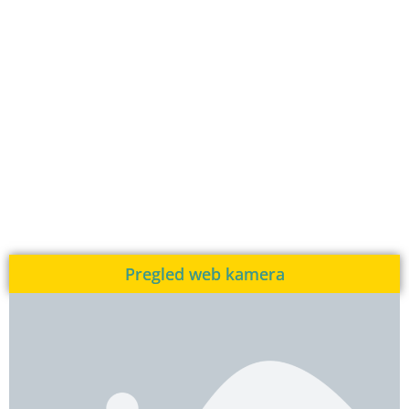
Pregled web kamera