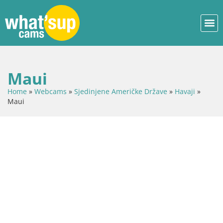
Maui
Home
»
Webcams
»
Sjedinjene Američke Države
»
Havaji
»
Maui