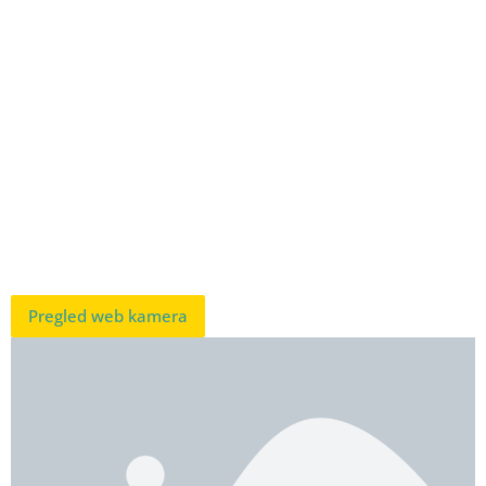
Pregled web kamera