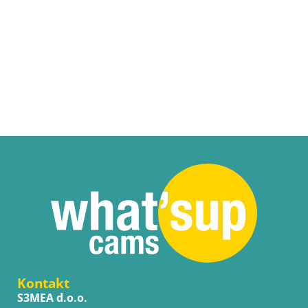
Kontakt
S3MEA d.o.o.