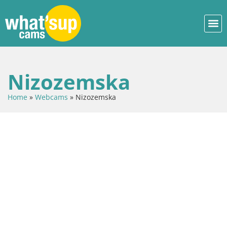
Nizozemska
Home
»
Webcams
»
Nizozemska