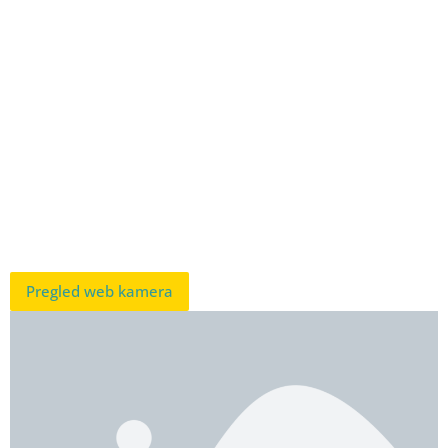
Pregled web kamera