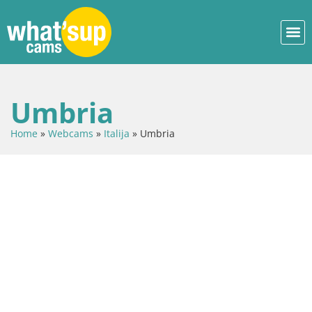
Umbria
Home
»
Webcams
»
Italija
»
Umbria