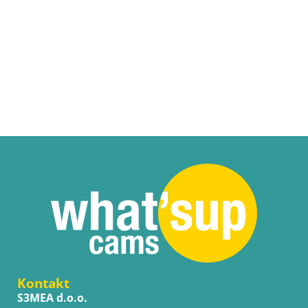
Kontakt
S3MEA d.o.o.