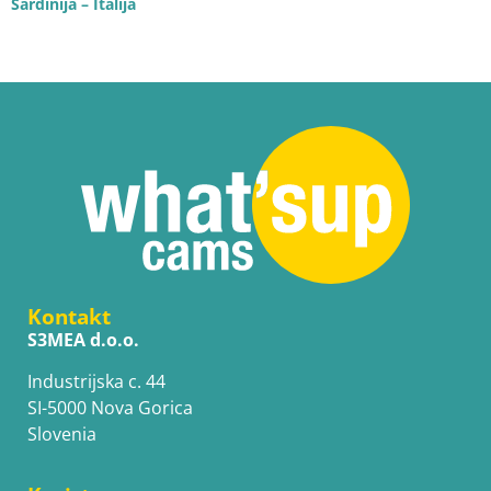
Sardinija – Italija
Kontakt
S3MEA d.o.o.
Industrijska c. 44
SI-5000 Nova Gorica
Slovenia