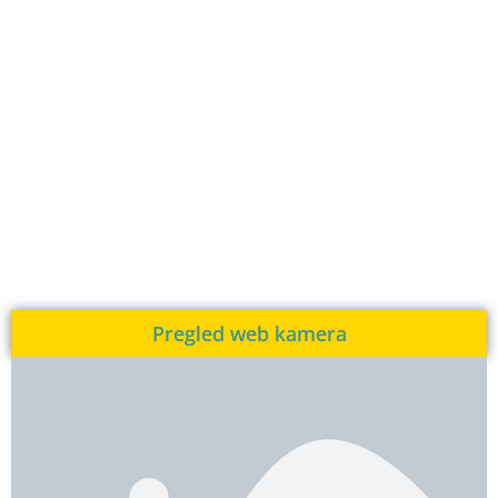
Pregled web kamera