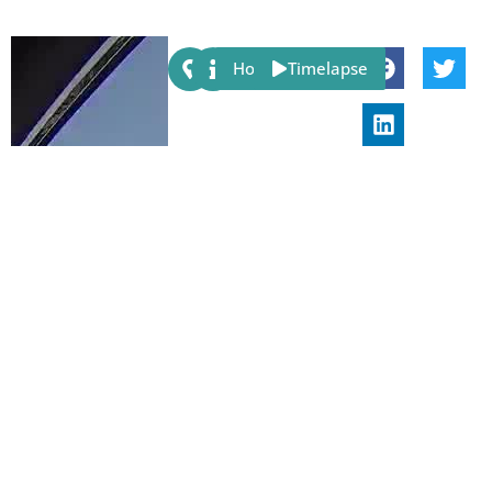
Share:
Host
Timelapse