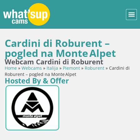
Cardini di Roburent –
pogled na Monte Alpet
Webcam Cardini di Roburent
Home
»
Webcams
»
Italija
»
Piemont
»
Roburent
»
Cardini di
Roburent – pogled na Monte Alpet
Hosted By & Offer