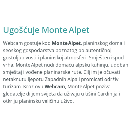
Ugošćuje Monte Alpet
Webcam gostuje kod
Monte Alpet
, planinskog doma i
seoskog gospodarstva poznatog po autentičnoj
gostoljubivosti i planinskoj atmosferi. Smješten ispod
vrha, Monte Alpet nudi domaću alpsku kuhinju, udoban
smještaj i vođene planinarske rute. Cilj im je očuvati
netaknutu ljepotu Zapadnih Alpa i promicati održivi
turizam. Kroz ovu
Webcam
, Monte Alpet poziva
gledatelje diljem svijeta da uživaju u tišini Cardinija i
otkriju planinsku veličinu uživo.