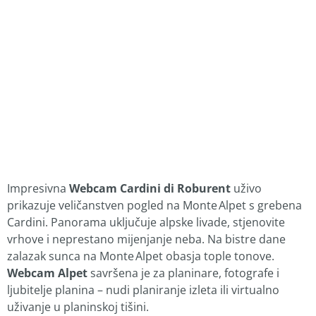
Impresivna
Webcam Cardini di Roburent
uživo
prikazuje veličanstven pogled na Monte Alpet s grebena
Cardini. Panorama uključuje alpske livade, stjenovite
vrhove i neprestano mijenjanje neba. Na bistre dane
zalazak sunca na Monte Alpet obasja tople tonove.
Webcam Alpet
savršena je za planinare, fotografe i
ljubitelje planina – nudi planiranje izleta ili virtualno
uživanje u planinskoj tišini.