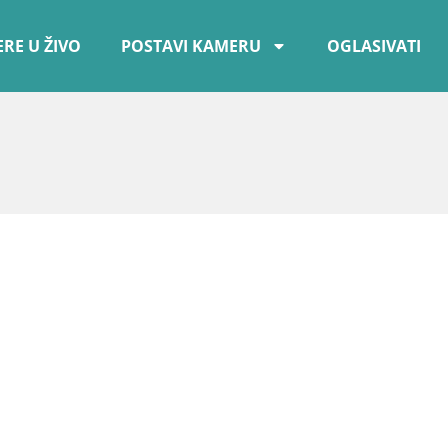
RE U ŽIVO
POSTAVI KAMERU
OGLASIVATI