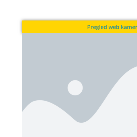
Pregled web kame