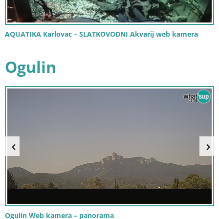
AQUATIKA Karlovac – SLATKOVODNI Akvarij web kamera
Ogulin
Ogulin Web kamera – panorama