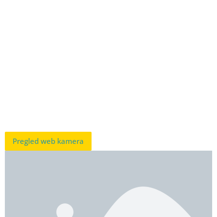
Pregled web kamera