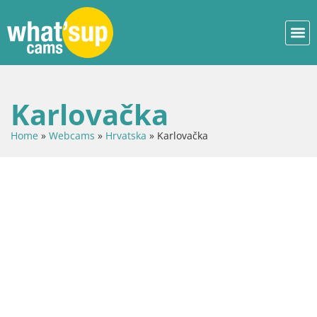
Karlovačka
Home
»
Webcams
»
Hrvatska
»
Karlovačka