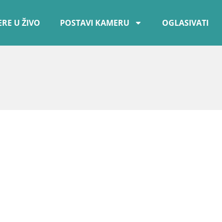
RE U ŽIVO
POSTAVI KAMERU
OGLASIVATI