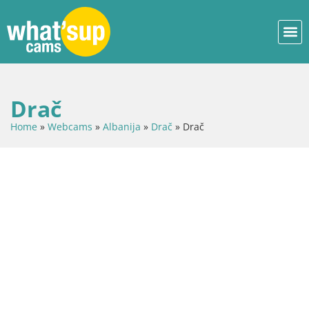
Drač
Home
»
Webcams
»
Albanija
»
Drač
»
Drač