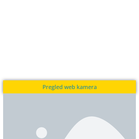
Pregled web kamera