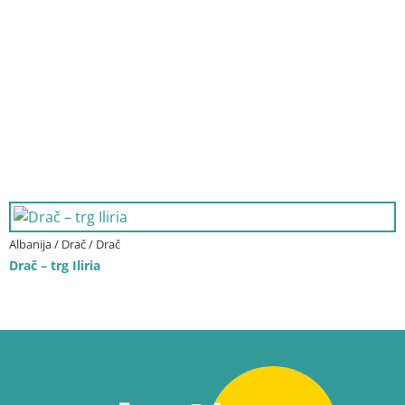
Albanija / Drač / Drač
Drač – trg Iliria