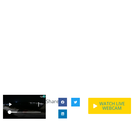
Share:
WATCH LIVE
WEBCAM