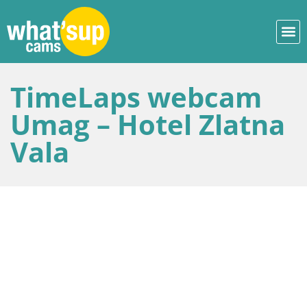
TimeLaps webcam
Umag – Hotel Zlatna
Vala