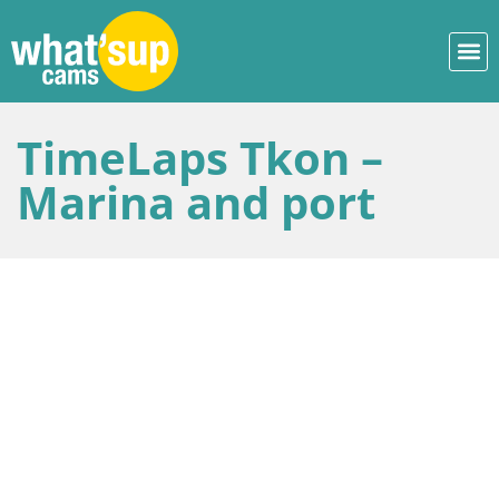
TimeLaps Tkon –
Marina and port