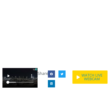
Share:
WATCH LIVE
WEBCAM