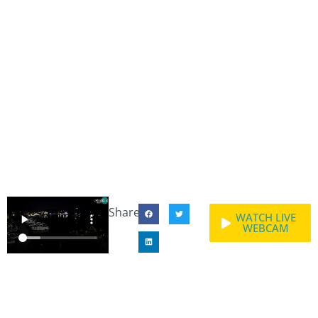
Share:
WATCH LIVE
WEBCAM