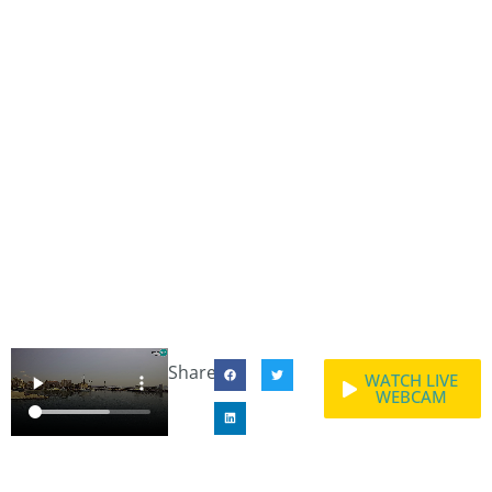
Share:
WATCH LIVE
WEBCAM