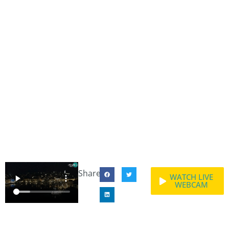
Share:
WATCH LIVE
WEBCAM