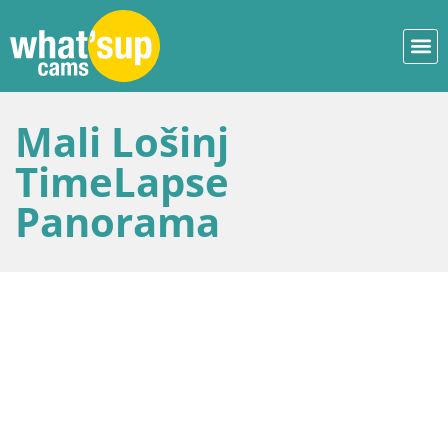
Mali Lošinj
TimeLapse
Panorama