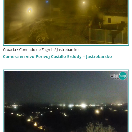
Croacia / Condado de Zagreb / Jastrebarsko
Camera en vivo Perivoj Castillo Erdödy – Jastrebarsko