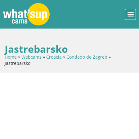
Jastrebarsko
Home
»
Webcams
»
Croacia
»
Condado de Zagreb
»
Jastrebarsko