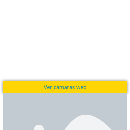
Ver cámaras web