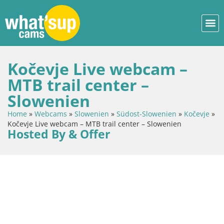
Kočevje Live webcam –
MTB trail center –
Slowenien
Home
»
Webcams
»
Slowenien
»
Südost-Slowenien
»
Kočevje
»
Kočevje Live webcam – MTB trail center – Slowenien
Hosted By & Offer