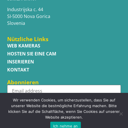
Industrijska c. 44
SI-5000 Nova Gorica
Slovenia
Nützliche Links
WEB KAMERAS
HOSTEN SIE EINE CAM
INSERIEREN
KONTAKT
Abonnieren
Wir verwenden Cookies, um sicherzustellen, dass Sie auf
Subscribe
unserer Website die bestmögliche Erfahrung machen. Bitte
klicken Sie auf die Schaltfläche, wenn Sie Cookies auf unserer
Website akzeptieren.
Ich nehme an
Copyright © WhatsupCams 2016 - 2026. All right reserved.