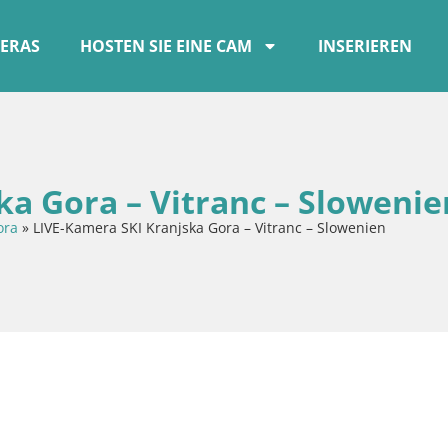
ERAS
HOSTEN SIE EINE CAM
INSERIEREN
ka Gora – Vitranc – Slowenie
ora
»
LIVE-Kamera SKI Kranjska Gora – Vitranc – Slowenien