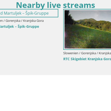
Nearby live streams
 Gorenjska / Kranjska Gora
Slowenien / Gorenjska / Kranjska Go
biet Kranjska Gora | Brsnina
Skigebiet Kranjska Gora | Veli