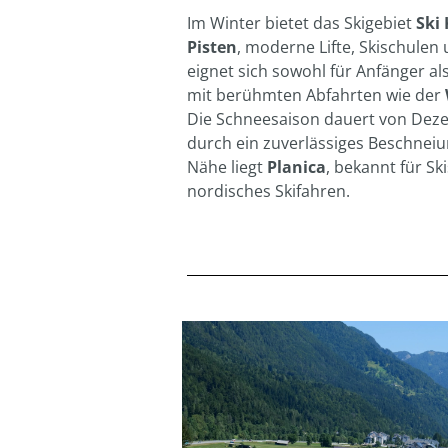
Im Winter bietet das Skigebiet
Ski
Pisten
, moderne Lifte, Skischulen
eignet sich sowohl für Anfänger al
mit berühmten Abfahrten wie der
Die Schneesaison dauert von Dezem
durch ein zuverlässiges Beschneiu
Nähe liegt
Planica
, bekannt für S
nordisches Skifahren.