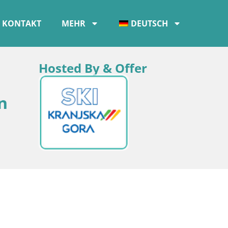
KONTAKT
MEHR
DEUTSCH
Hosted By & Offer
n