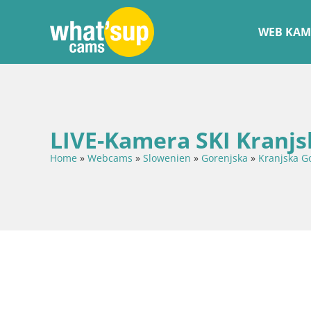
WEB KAM
LIVE-Kamera SKI Kranjs
Home
»
Webcams
»
Slowenien
»
Gorenjska
»
Kranjska G