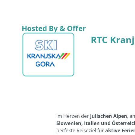
Hosted By & Offer
RTC Kranj
Im Herzen der
Julischen Alpen
, a
Slowenien, Italien und Österreic
perfekte Reiseziel für
aktive Ferie