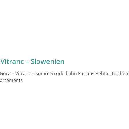
 Vitranc – Slowenien
a Gora – Vitranc – Sommerrodelbahn Furious Pehta . Buchen
ppartements