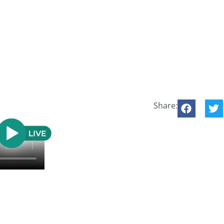
Share: