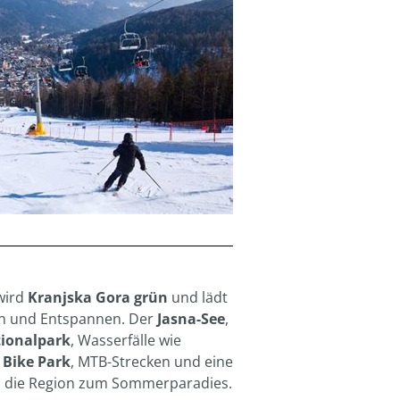
wird
Kranjska Gora grün
und lädt
n und Entspannen. Der
Jasna-See
,
tionalpark
, Wasserfälle wie
n
Bike Park
, MTB-Strecken und eine
die Region zum Sommerparadies.