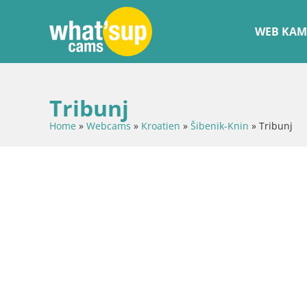
WEB KAM
Tribunj
Home
»
Webcams
»
Kroatien
»
Šibenik-Knin
»
Tribunj