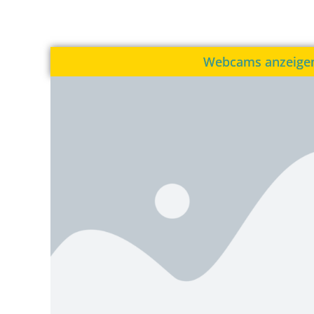
Webcams anzeige