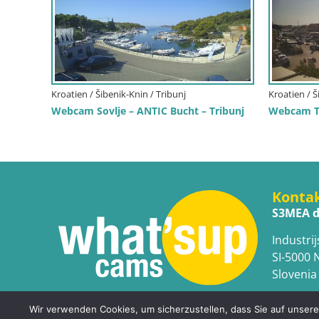
Kroatien / Šibenik-Knin / Tribunj
Kroatien / Š
Webcam Sovlje – ANTIC Bucht – Tribunj
Webcam Tr
Konta
S3MEA d
Industrij
SI-5000 
Slovenia
Wir verwenden Cookies, um sicherzustellen, dass Sie auf unserer