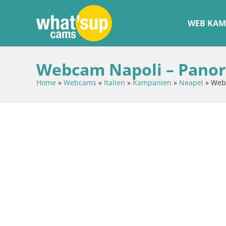
WEB KAM
Webcam Napoli – Panor
Home
»
Webcams
»
Italien
»
Kampanien
»
Neapel
»
Webc