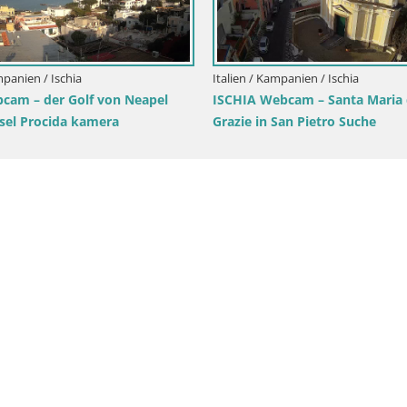
mpanien / Ischia
Italien / Kampanien / Ischia
bcam – der Golf von Neapel
ISCHIA Webcam – Santa Maria 
nsel Procida kamera
Grazie in San Pietro Suche