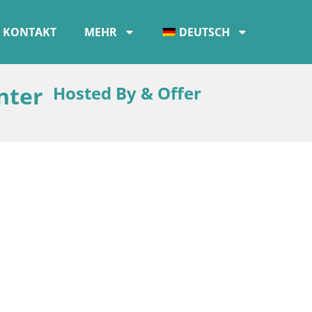
KONTAKT
MEHR
DEUTSCH
nter
Hosted By & Offer