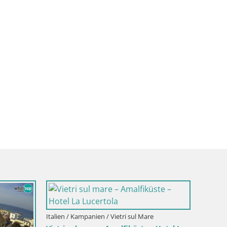
Italien / Kampanien / Vietri sul Mare
Italien /