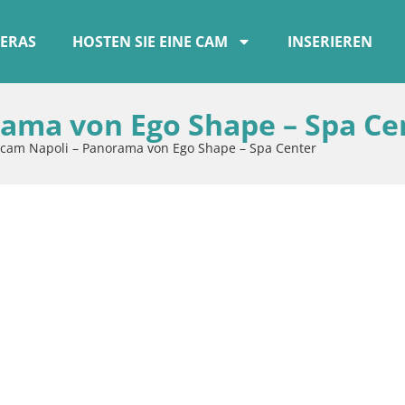
ERAS
HOSTEN SIE EINE CAM
INSERIEREN
ama von Ego Shape – Spa Ce
am Napoli – Panorama von Ego Shape – Spa Center