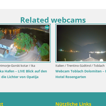
Related webcams
rimorje-Gorski kotar / Ika
Italien / Trentino-Südtirol / Toblach
a Hafen – LIVE Blick auf den
Webcam Toblach Dolomiten – 
die Lichter von Opatija
Hotel Rosengarten
kt
Nützliche Links