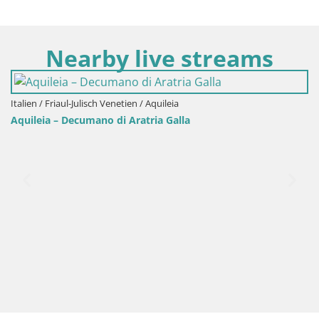
Nearby live streams
/ Aquileia
tria Galla
Italien / Friaul-Julisch Venetien / 
Aquileia – Capitolo Platz