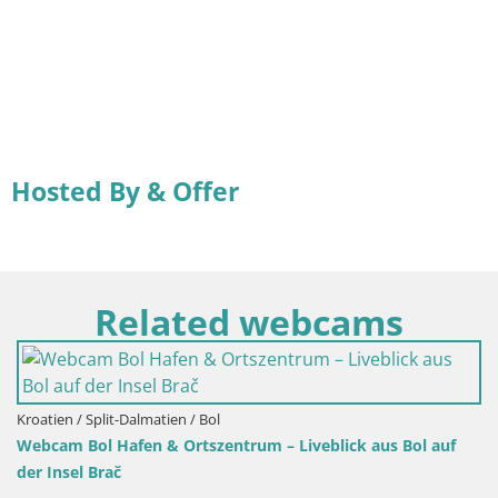
Hosted By & Offer
Related webcams
 Split-Dalmatien / Bol
ol Hafen & Ortszentrum – Liveblick aus Bol auf
 Brač