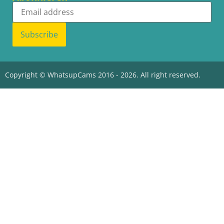
Subscribe
Copyright © WhatsupCams 2016 - 2026. All right reserved.