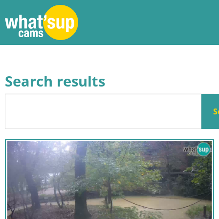
Search results
S