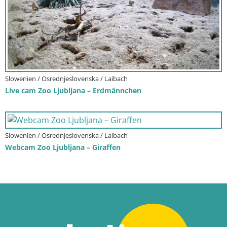
Slowenien / Osrednjeslovenska / Laibach
Live cam Zoo Ljubljana – Erdmännchen
Slowenien / Osrednjeslovenska / Laibach
Webcam Zoo Ljubljana – Giraffen