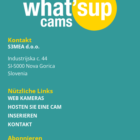
Kontakt
S3MEA d.o.o.
Industrijska c. 44
SI-5000 Nova Gorica
Slovenia
Nützliche Links
WEB KAMERAS
HOSTEN SIE EINE CAM
INSERIEREN
KONTAKT
Abonnieren