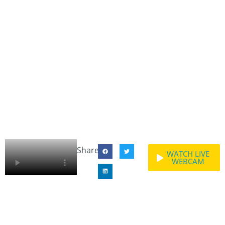
Share:
WATCH LIVE
WEBCAM