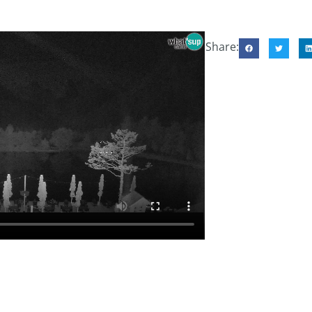
Share: