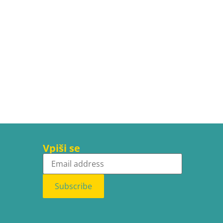
Vpiši se
Subscribe