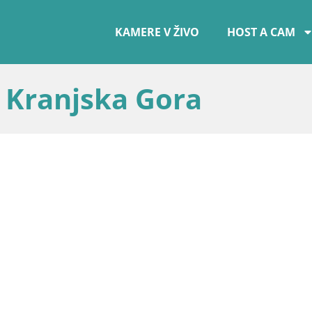
KAMERE V ŽIVO
HOST A CAM
 Kranjska Gora