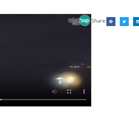
Share: