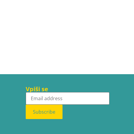
Vpiši se
Subscribe