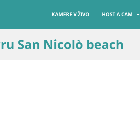
KAMERE V ŽIVO
HOST A CAM
ru San Nicolò beach