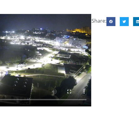
Share: