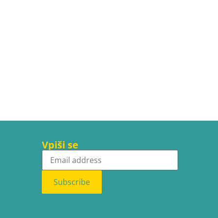
Vpiši se
Subscribe