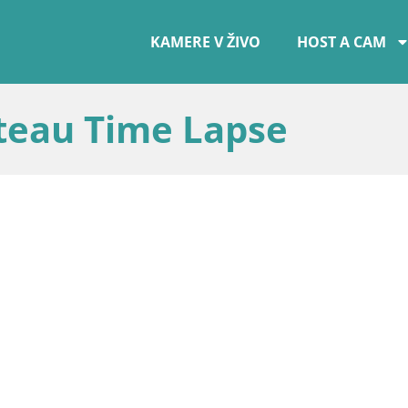
KAMERE V ŽIVO
HOST A CAM
ateau Time Lapse