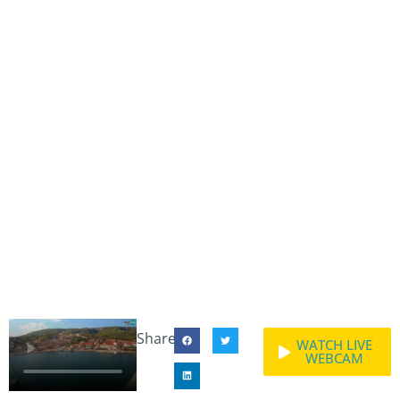
Share:
WATCH LIVE
WEBCAM