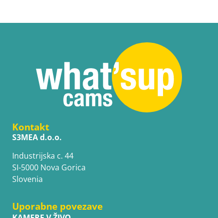
Kontakt
S3MEA d.o.o.
Industrijska c. 44
SI-5000 Nova Gorica
Slovenia
Uporabne povezave
KAMERE V ŽIVO