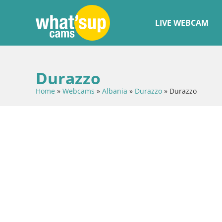
LIVE WEBCAM
Durazzo
Home
»
Webcams
»
Albania
»
Durazzo
»
Durazzo