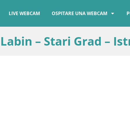
LIVE WEBCAM
OSPITARE UNA WEBCAM
P
bin – Stari Grad – Istr