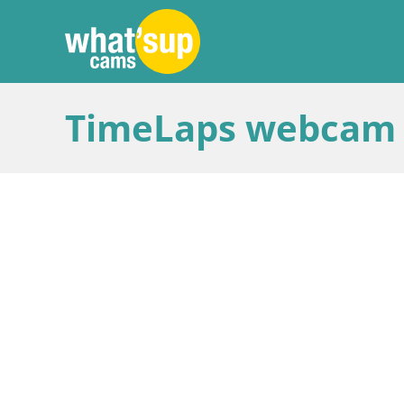
TimeLaps webcam La