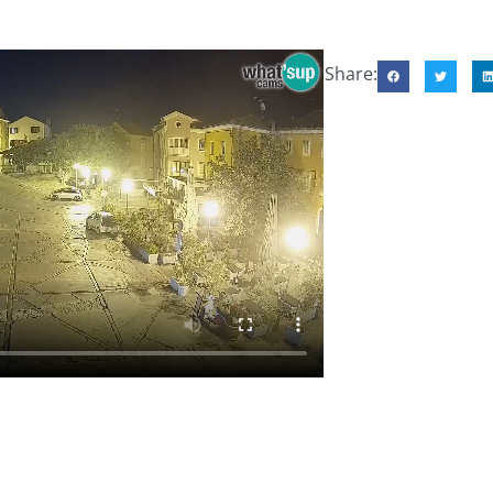
Share: