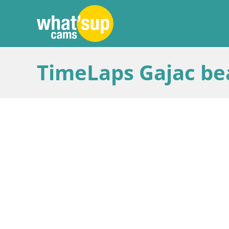
TimeLaps Gajac bea