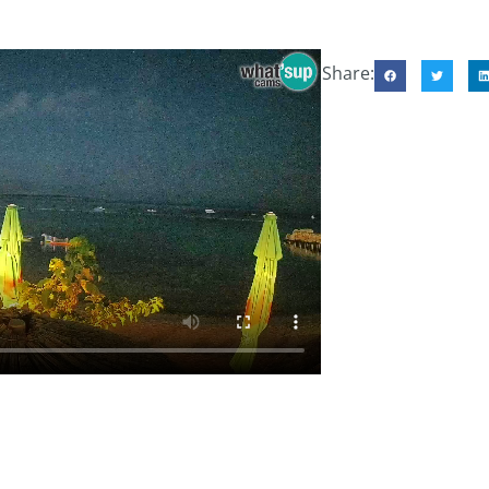
Share: