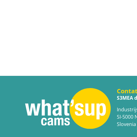
Conta
S3MEA d
Industrij
SI-5000 
Slovenia