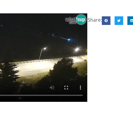
Share: