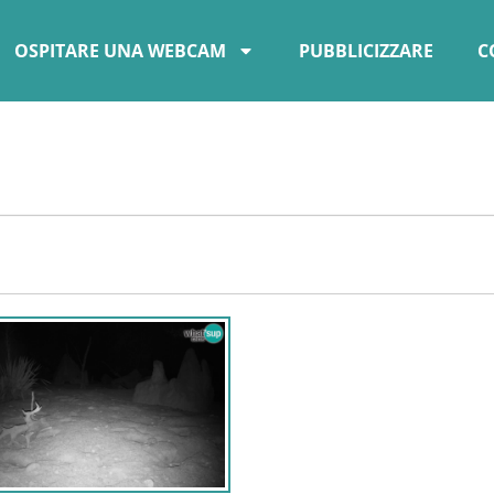
OSPITARE UNA WEBCAM
PUBBLICIZZARE
C