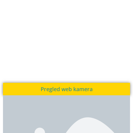
Pregled web kamera