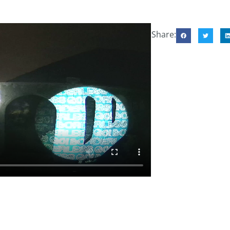
Share: