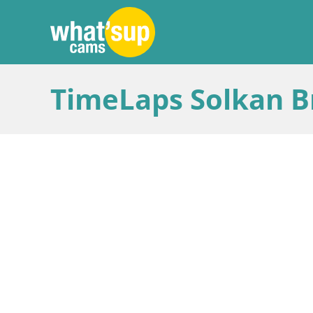
TimeLaps Solkan B