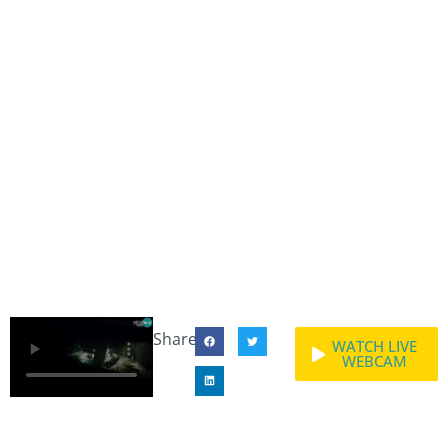
Share:
WATCH LIVE
WEBCAM