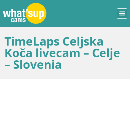
TimeLaps Celjska
Koča livecam – Celje
– Slovenia