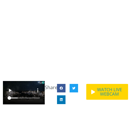
Share:
WATCH LIVE
WEBCAM