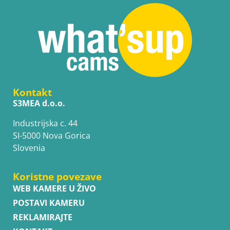
Kontakt
S3MEA d.o.o.
Industrijska c. 44
SI-5000 Nova Gorica
Slovenia
Koristne povezave
WEB KAMERE U ŽIVO
POSTAVI KAMERU
REKLAMIRAJTE