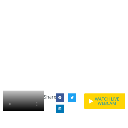
Share:
WATCH LIVE
WEBCAM